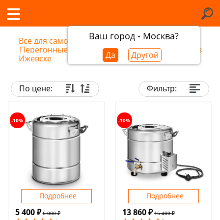
Ваш город - Москва?
Все для самогоноварения
/
Перегонные кубы для самогонных аппаратов в
Да
Другой
Ижевске
По цене:
Фильтр:
-10%
-10%
Подробнее
Подробнее
5 400 ₽
13 860 ₽
6 000 ₽
15 400 ₽