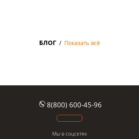
ДОСТАВКА И ОПЛАТА
РАССРОЧКА
БЛОГ
/
Показать всё
8(800) 600-45-96
Мы в соцсетях