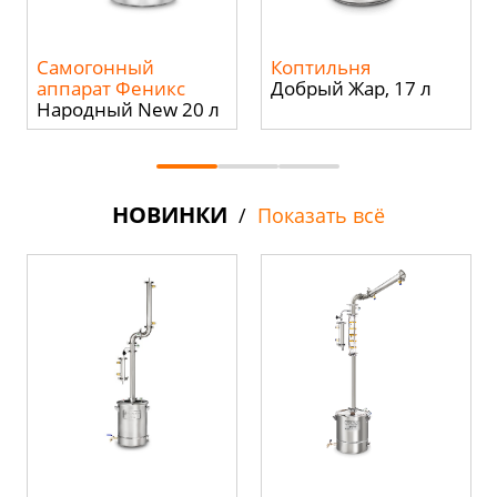
Самогонный
Коптильня
аппарат Феникс
Добрый Жар, 17 л
Народный New 20 л
НОВИНКИ
/
Показать всё