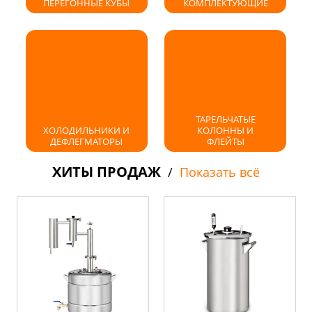
ПЕРЕГОННЫЕ КУБЫ
КОМПЛЕКТУЮЩИЕ
ТАРЕЛЬЧАТЫЕ
ХОЛОДИЛЬНИКИ И
КОЛОННЫ И
ДЕФЛЕГМАТОРЫ
ФЛЕЙТЫ
ХИТЫ ПРОДАЖ
/
Показать всё