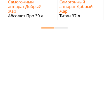
Самогонный
Самогонный
аппарат Добрый
аппарат Добрый
Жар
Жар
Абсолют Про 30 л
Титан 37 л
ONLINE КАЛЬКУЛЯТОР
САМОГОНЩИКА
БРЕНДЫ